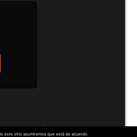
ENAJE»
LOCALIZACIÓN
CONTACTO
ndo este sitio asumiremos que está de acuerdo.