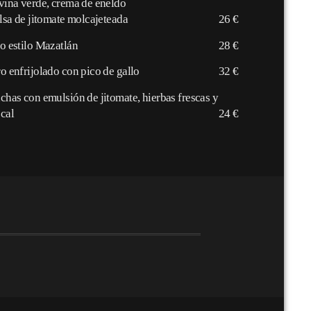
vina verde, crema de eneldo
lsa de jitomate molcajeteada
26 €
o estilo Mazatlán
28 €
o enfrijolado con pico de gallo
32 €
chas con emulsión de jitomate, hierbas frescas y
cal
24 €