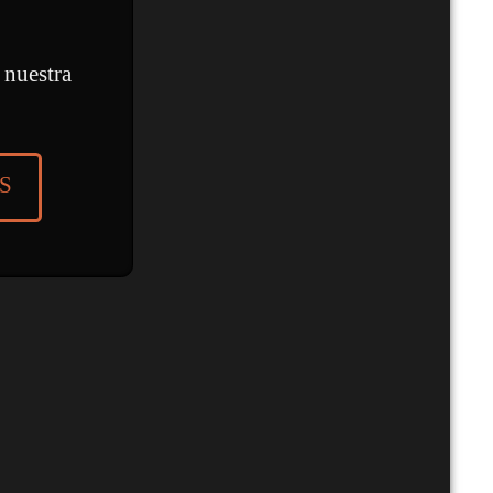
 nuestra
S