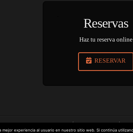
Reservas
Haz tu reserva online
RESERVAR
RESERVA TU MESA
CARTA
MENÚ «EXPERIENCIA»
MENÚ «HOM
 mejor experiencia al usuario en nuestro sitio web. Si continúa utiliza