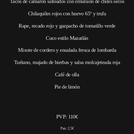
Tacos de camarón salteados con emulsión de chiles secos
Chilaquiles rojos con huevo 65º y trufa
Rape, recado rojo y gazpacho de tomatillo verde
Cuco estilo Mazatlán
Mixote de cordero y ensalada fresca de lombarda
Tuétano, majado de hierbas y salsa molcajeteada roja
Café de olla
Pie de limón
PVP: 110€
Pan: 2,5€