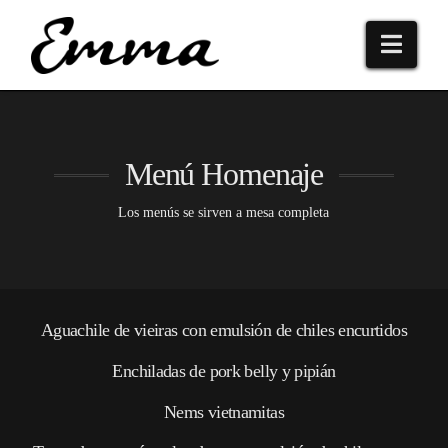
Navi
Menú Homenaje
Los menús se sirven a mesa completa
Aguachile de vieiras con emulsión de chiles encurtidos
Enchiladas de pork belly y pipián
Nems vietnamitas